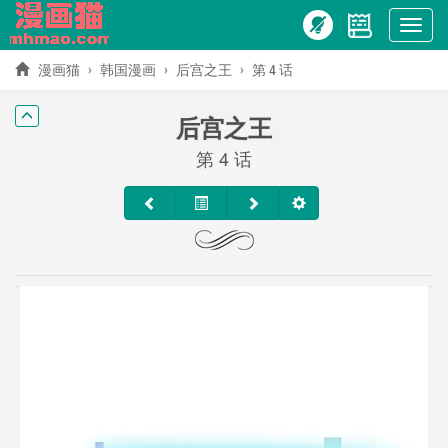
Show
menu
漫画猫
韩国漫画
后宫之王
第 4 话
后宫之王
第 4 话